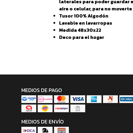
laterales para poder guardar el
aire o celular, para no moverte
Tusor 100% Algodón
Lavable en lavarropas
Medida 48x30x22
Deco para el hogar
MEDIOS DE PAGO
MEDIOS DE ENVÍO