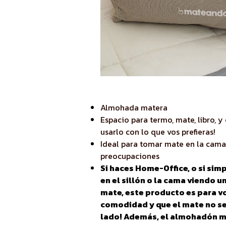
Almohada matera
Espacio para termo, mate, libro, y
usarlo con lo que vos prefieras!
Ideal para tomar mate en la cama 
preocupaciones
Si haces Home-Office, o si sim
en el sillón o la cama viendo 
mate, este producto es para v
comodidad y que el mate no se
lado! Además, el almohadón ma