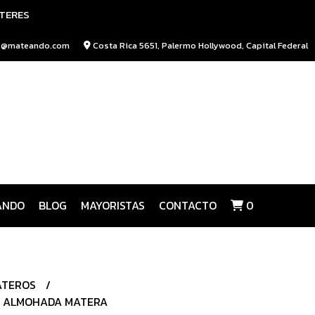
NTERES
o@mateando.com
Costa Rica 5651, Palermo Hollywood, Capital Federal
ANDO
BLOG
MAYORISTAS
CONTACTO
0
ATEROS
ALMOHADA MATERA