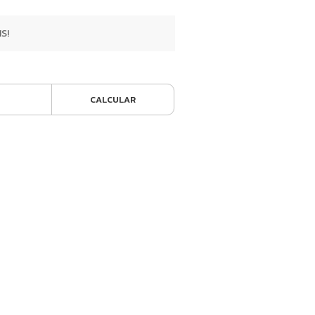
S!
CALCULAR