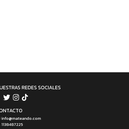
UESTRAS REDES SOCIALES
ONTACTO
info@mateando.com
1138487225