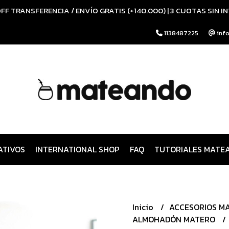
FF TRANSFERENCIA / ENVÍO GRATIS (+140.000) | 3 CUOTAS SIN I
1138487225
inf
ATIVOS
INTERNATIONAL SHOP
FAQ
TUTORIALES MATE
Inicio
ACCESORIOS M
ALMOHADÓN MATERO