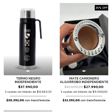
35% OFF
TERMO NEGRO
MATE CAMIONERO
INDEPENDIENTE
ALGARROBO INDEPENDIENTE
$37.990,00
$43.600,20
$27.990,00
3 cuotas sin interés de $12.663,33
3 cuotas sin interés de $9.330,00
$30.392,00
con transferencia
$22.392,00
con transferencia