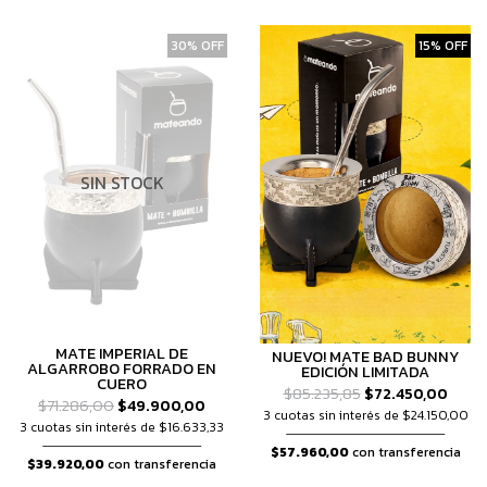
30% OFF
15% OFF
SIN STOCK
MATE IMPERIAL DE
NUEVO! MATE BAD BUNNY
ALGARROBO FORRADO EN
EDICIÓN LIMITADA
CUERO
$85.235,85
$72.450,00
$71.286,00
$49.900,00
3 cuotas sin interés de $24.150,00
3 cuotas sin interés de $16.633,33
$57.960,00
con transferencia
$39.920,00
con transferencia