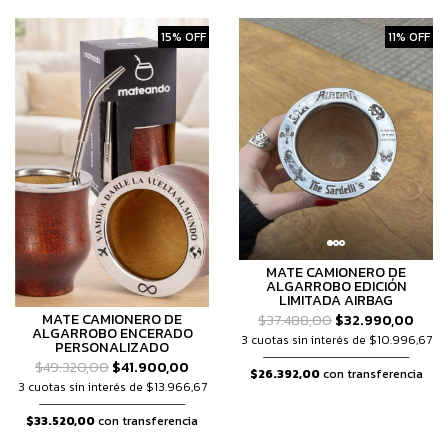
15% OFF
11% OFF
MATE CAMIONERO DE
ALGARROBO EDICIÓN
LIMITADA AIRBAG
MATE CAMIONERO DE
$37.488,00
$32.990,00
ALGARROBO ENCERADO
3 cuotas sin interés de $10.996,67
PERSONALIZADO
$49.320,00
$41.900,00
$26.392,00
con transferencia
3 cuotas sin interés de $13.966,67
$33.520,00
con transferencia