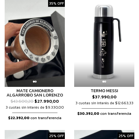
35% OFF
MATE CAMIONERO
TERMO MESSI
ALGARROBO SAN LORENZO
$37.990,00
$43.600,20
$27.990,00
3 cuotas sin interés de $12.663,33
3 cuotas sin interés de $9.330,00
$30.392,00
con transferencia
$22.392,00
con transferencia
25% OFF
25% OFF