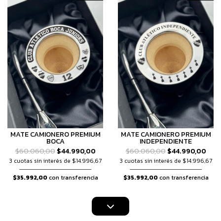
MATE CAMIONERO PREMIUM
MATE CAMIONERO PREMIUM
BOCA
INDEPENDIENTE
$60.060,00
$44.990,00
$60.060,00
$44.990,00
3 cuotas sin interés de $14.996,67
3 cuotas sin interés de $14.996,67
$35.992,00
con transferencia
$35.992,00
con transferencia