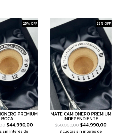
25% OFF
25% OFF
IONERO PREMIUM
MATE CAMIONERO PREMIUM
BOCA
INDEPENDIENTE
$44.990,00
$44.990,00
,00
$60.060,00
s sin interés de
3 cuotas sin interés de