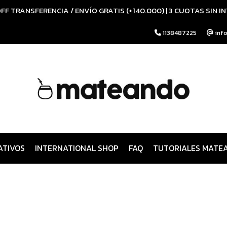
FF TRANSFERENCIA / ENVÍO GRATIS (+140.000) | 3 CUOTAS SIN I
1138487225
inf
ATIVOS
INTERNATIONAL SHOP
FAQ
TUTORIALES MATE