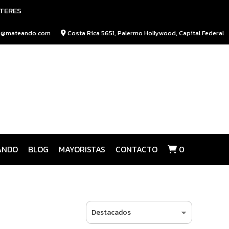
NTERES
o@mateando.com
Costa Rica 5651, Palermo Hollywood, Capital Federal
ANDO
BLOG
MAYORISTAS
CONTACTO
0