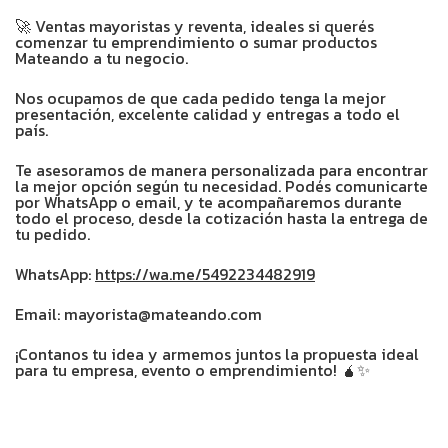
🚀 Ventas mayoristas y reventa, ideales si querés
comenzar tu emprendimiento o sumar productos
Mateando a tu negocio.
Nos ocupamos de que cada pedido tenga la mejor
presentación, excelente calidad y entregas a todo el
país.
Te asesoramos de manera personalizada para encontrar
la mejor opción según tu necesidad. Podés comunicarte
por WhatsApp o email, y te acompañaremos durante
todo el proceso, desde la cotización hasta la entrega de
tu pedido.
WhatsApp:
https://wa.me/5492234482919
Email: mayorista@mateando.com
¡Contanos tu idea y armemos juntos la propuesta ideal
para tu empresa, evento o emprendimiento! 🧉✨