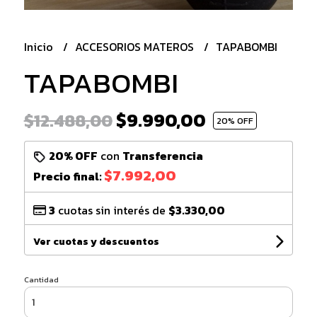
Inicio
ACCESORIOS MATEROS
TAPABOMBI
TAPABOMBI
$9.990,00
$12.488,00
20
% OFF
20% OFF
con
Transferencia
$7.992,00
Precio final:
3
cuotas sin interés de
$3.330,00
Ver cuotas y descuentos
Cantidad