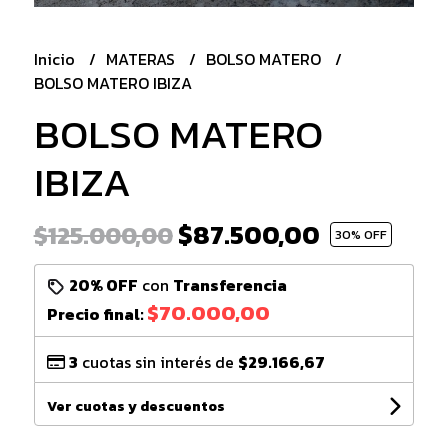
Inicio
MATERAS
BOLSO MATERO
BOLSO MATERO IBIZA
BOLSO MATERO
IBIZA
$87.500,00
$125.000,00
30
% OFF
20% OFF
con
Transferencia
$70.000,00
Precio final:
3
cuotas sin interés de
$29.166,67
Ver cuotas y descuentos