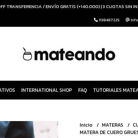
FF TRANSFERENCIA / ENVÍO GRATIS (+140.000) | 3 CUOTAS SIN I
1138487225
inf
ATIVOS
INTERNATIONAL SHOP
FAQ
TUTORIALES MATE
Inicio
MATERAS
C
MATERA DE CUERO GRUE