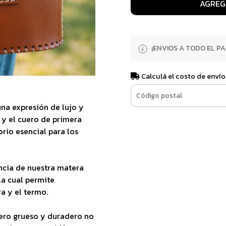
AGREG
¡ENVIOS A TODO EL PAI
Calculá el costo de envío
na expresión de lujo y
e y el cuero de primera
orio esencial para los
ncia de nuestra matera
a cual permite
a y el termo.
uero grueso y duradero no