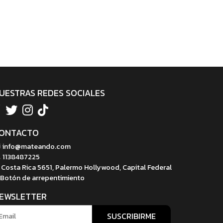
UESTRAS REDES SOCIALES
ONTACTO
info@mateando.com
1138487225
Costa Rica 5651, Palermo Hollywood, Capital Federal
Botón de arrepentimiento
EWSLETTER
SUSCRIBIRME