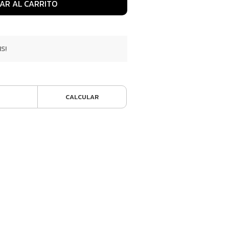
AR AL CARRITO
S!
CALCULAR