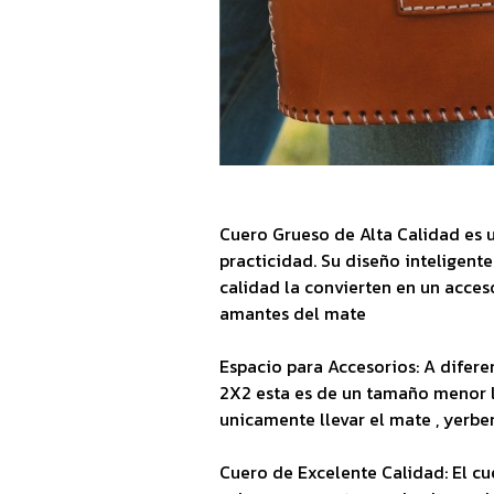
Cuero Grueso de Alta Calidad es u
practicidad. Su diseño inteligent
calidad la convierten en un acces
amantes del mate
Espacio para Accesorios: A difere
2X2 esta es de un tamaño menor l
unicamente llevar el mate , yerber
Cuero de Excelente Calidad: El c