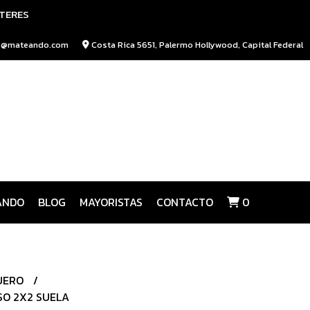
NTERES
o@mateando.com
Costa Rica 5651, Palermo Hollywood, Capital Federal
ANDO
BLOG
MAYORISTAS
CONTACTO
0
UERO
SO 2X2 SUELA