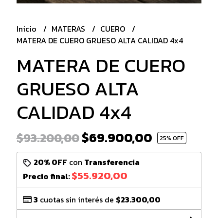
Inicio
MATERAS
CUERO
MATERA DE CUERO GRUESO ALTA CALIDAD 4x4
MATERA DE CUERO
GRUESO ALTA
CALIDAD 4x4
$69.900,00
$93.200,00
25
% OFF
20% OFF
con
Transferencia
$55.920,00
Precio final:
3
cuotas sin interés de
$23.300,00