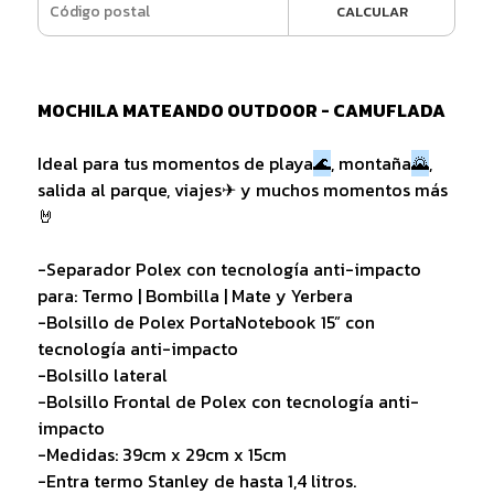
CALCULAR
MOCHILA MATEANDO OUTDOOR - CAMUFLADA
Ideal para tus momentos de playa
🌊
, montaña
🌄
,
salida al parque, viajes✈ y muchos momentos más
🤘
-Separador Polex con tecnología anti-impacto
para: Termo | Bombilla | Mate y Yerbera
-Bolsillo de Polex PortaNotebook 15” con
tecnología anti-impacto
-Bolsillo lateral
-Bolsillo Frontal de Polex con tecnología anti-
impacto
-Medidas: 39cm x 29cm x 15cm
-Entra termo Stanley de hasta 1,4 litros.