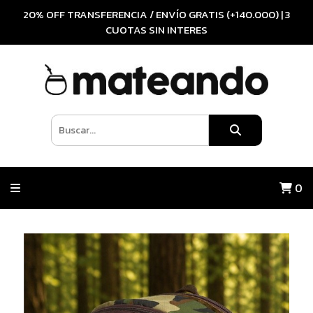
20% OFF TRANSFERENCIA / ENVÍO GRATIS (+140.000) | 3
CUOTAS SIN INTERES
0