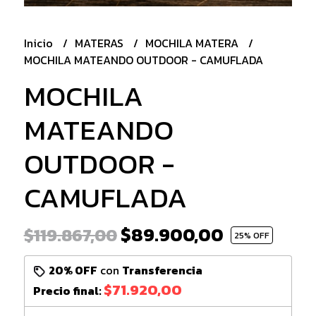
Inicio
MATERAS
MOCHILA MATERA
MOCHILA MATEANDO OUTDOOR - CAMUFLADA
MOCHILA
MATEANDO
OUTDOOR -
CAMUFLADA
$89.900,00
$119.867,00
25
% OFF
20% OFF
con
Transferencia
$71.920,00
Precio final: