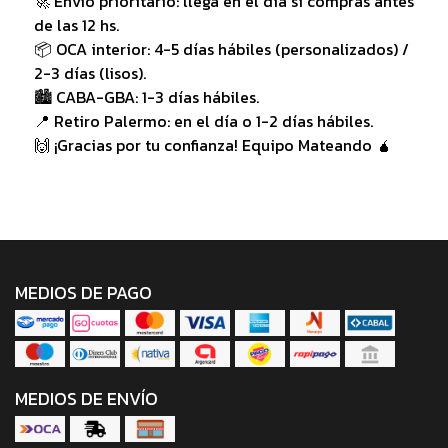
🚀 Envío prioritario: llega en el día si comprás antes
de las 12 hs.
📦 OCA interior: 4-5 días hábiles (personalizados) /
2-3 días (lisos).
🏙️ CABA-GBA: 1-3 días hábiles.
📍 Retiro Palermo: en el día o 1-2 días hábiles.
🙌 ¡Gracias por tu confianza! Equipo Mateando 🧉
MEDIOS DE PAGO
MEDIOS DE ENVÍO