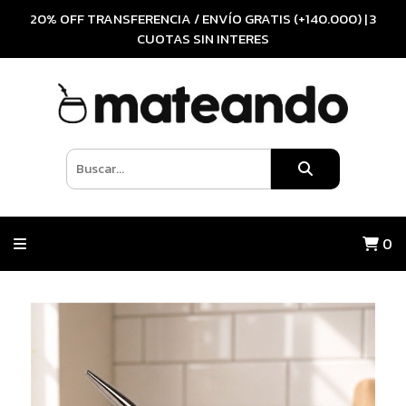
20% OFF TRANSFERENCIA / ENVÍO GRATIS (+140.000) | 3
CUOTAS SIN INTERES
0