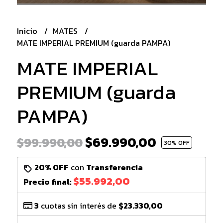
Inicio
MATES
MATE IMPERIAL PREMIUM (guarda PAMPA)
MATE IMPERIAL
PREMIUM (guarda
PAMPA)
$69.990,00
$99.990,00
30
% OFF
20% OFF
con
Transferencia
$55.992,00
Precio final:
3
cuotas sin interés de
$23.330,00