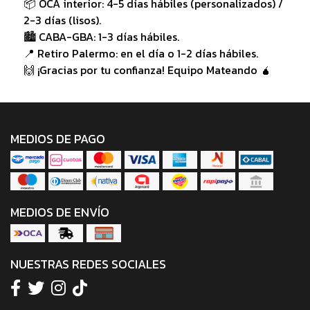
📦 OCA interior: 4-5 días hábiles (personalizados) /
2-3 días (lisos).
🏙️ CABA-GBA: 1-3 días hábiles.
📍 Retiro Palermo: en el día o 1-2 días hábiles.
🙌 ¡Gracias por tu confianza! Equipo Mateando 🧉
MEDIOS DE PAGO
MEDIOS DE ENVÍO
NUESTRAS REDES SOCIALES