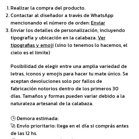
Realizar la compra del producto.
Contactar al diseñador a través de WhatsApp
mencionando el número de orden:
Enviar
Enviar los detalles de personalización, incluyendo
tipografía y ubicación en la calabaza.
Ver
tipografias y emoji
(sino lo tenemos lo hacemos, el
cielo es el limite)
Posibilidad de elegir entre una amplia variedad de
letras, iconos y emojis para hacer tu mate único. Se
aceptan devoluciones solo por fallos de
fabricación notorios dentro de los primeros 30
días. Tamaños y formas pueden variar debido a la
naturaleza artesanal de la calabaza.
🕒 Demora estimada:
🚀 Envío prioritario: llega en el día si comprás antes
de las 12 hs.