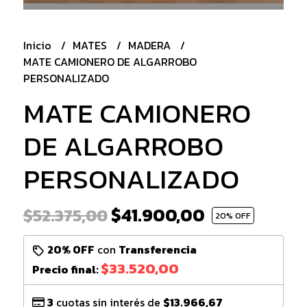
Inicio
MATES
MADERA
MATE CAMIONERO DE ALGARROBO
PERSONALIZADO
MATE CAMIONERO
DE ALGARROBO
PERSONALIZADO
$41.900,00
$52.375,00
20
% OFF
20% OFF
con
Transferencia
$33.520,00
Precio final:
3
cuotas sin interés de
$13.966,67