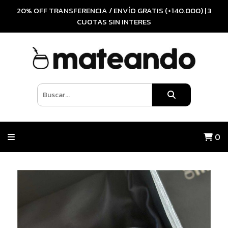
20% OFF TRANSFERENCIA / ENVÍO GRATIS (+140.000) | 3
CUOTAS SIN INTERES
0