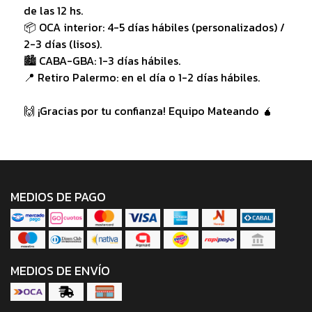
de las 12 hs.
📦 OCA interior: 4-5 días hábiles (personalizados) /
2-3 días (lisos).
🏙️ CABA-GBA: 1-3 días hábiles.
📍 Retiro Palermo: en el día o 1-2 días hábiles.
🙌 ¡Gracias por tu confianza! Equipo Mateando 🧉
MEDIOS DE PAGO
MEDIOS DE ENVÍO