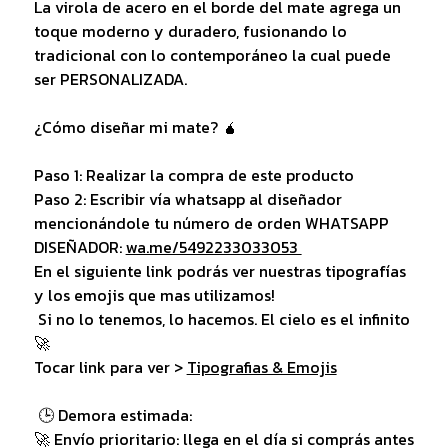
La virola de acero en el borde del mate agrega un
toque moderno y duradero, fusionando lo
tradicional con lo contemporáneo la cual puede
ser PERSONALIZADA.
¿Cómo diseñar mi mate? 🧉
Paso 1: Realizar la compra de este producto
Paso 2: Escribir vía whatsapp al diseñador
mencionándole tu número de orden WHATSAPP
DISEÑADOR:
wa.me/5492233033053
En el siguiente link podrás ver nuestras tipografías
y los emojis que mas utilizamos!
Si no lo tenemos, lo hacemos. El cielo es el infinito
🚀
Tocar link para ver >
Tipografias & Emojis
🕒 Demora estimada:
🚀 Envío prioritario: llega en el día si comprás antes