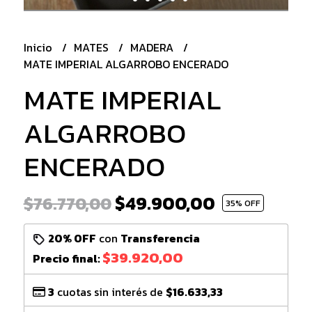
Inicio
MATES
MADERA
MATE IMPERIAL ALGARROBO ENCERADO
MATE IMPERIAL
ALGARROBO
ENCERADO
$49.900,00
$76.770,00
35
% OFF
20% OFF
con
Transferencia
$39.920,00
Precio final:
3
cuotas sin interés de
$16.633,33