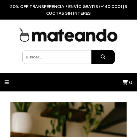
20% OFF TRANSFERENCIA / ENVÍO GRATIS (+140.000) | 3
CUOTAS SIN INTERES
0