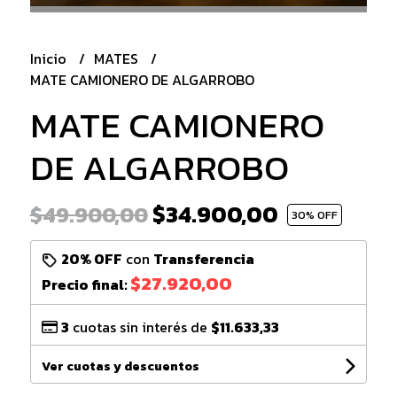
Inicio
MATES
MATE CAMIONERO DE ALGARROBO
MATE CAMIONERO
DE ALGARROBO
$34.900,00
$49.900,00
30
% OFF
20% OFF
con
Transferencia
$27.920,00
Precio final:
3
cuotas sin interés de
$11.633,33
Ver cuotas y descuentos