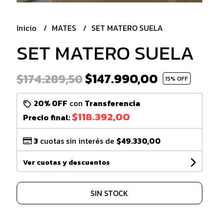
Inicio
MATES
SET MATERO SUELA
SET MATERO SUELA
$147.990,00
$174.289,50
15
% OFF
20% OFF
con
Transferencia
$118.392,00
Precio final:
3
cuotas sin interés de
$49.330,00
Ver cuotas y descuentos
SIN STOCK