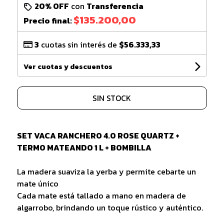
20% OFF
con
Transferencia
$135.200,00
Precio final:
3
cuotas sin interés de
$56.333,33
Ver cuotas y descuentos
SIN STOCK
SET VACA RANCHERO 4.0 ROSE QUARTZ +
TERMO MATEANDO 1 L + BOMBILLA
La madera suaviza la yerba y permite cebarte un
mate único
Cada mate está tallado a mano en madera de
algarrobo, brindando un toque rústico y auténtico.