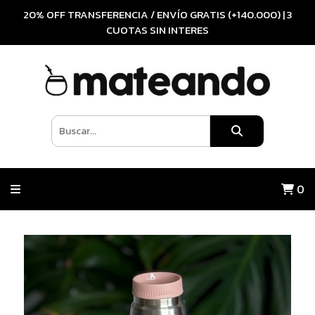
20% OFF TRANSFERENCIA / ENVÍO GRATIS (+140.000) | 3
CUOTAS SIN INTERES
0