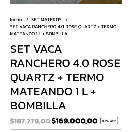
Inicio
SET MATEROS
SET VACA RANCHERO 4.0 ROSE QUARTZ + TERMO
MATEANDO 1 L + BOMBILLA
SET VACA
RANCHERO 4.0 ROSE
QUARTZ + TERMO
MATEANDO 1 L +
BOMBILLA
$169.000,00
$187.778,00
10
% OFF