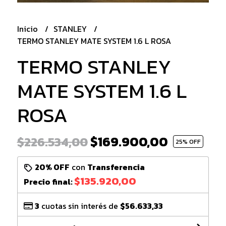
Inicio
STANLEY
TERMO STANLEY MATE SYSTEM 1.6 L ROSA
TERMO STANLEY
MATE SYSTEM 1.6 L
ROSA
$169.900,00
$226.534,00
25
% OFF
20% OFF
con
Transferencia
$135.920,00
Precio final:
3
cuotas sin interés de
$56.633,33