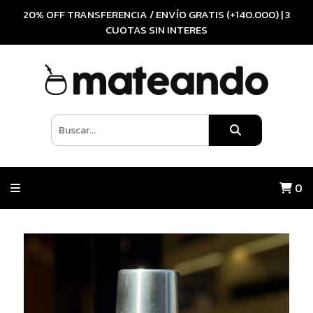
20% OFF TRANSFERENCIA / ENVÍO GRATIS (+140.000) | 3
CUOTAS SIN INTERES
0