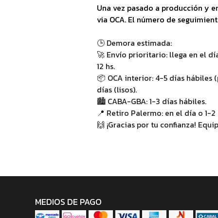
Una vez pasado a producción y 
via OCA. El número de seguimiento
🕒 Demora estimada:
🚀 Envío prioritario: llega en el d
12 hs.
📦 OCA interior: 4-5 días hábiles 
días (lisos).
🏙️ CABA-GBA: 1-3 días hábiles.
📍 Retiro Palermo: en el día o 1-2 
🙌 ¡Gracias por tu confianza! Equ
MEDIOS DE PAGO