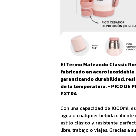
El Termo Mateando Classic Ros
fabricado en acero inoxidable 
garantizando durabilidad, res
de la temperatura. + PICO DE
EXTRA
Con una capacidad de 1000ml, es i
agua o cualquier bebida caliente 
estilo clásico y resistente, perfec
libre, trabajo o viajes. Gracias a 