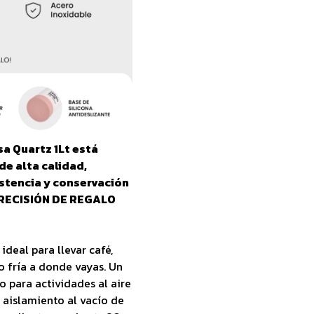
a Quartz 1Lt está
de alta calidad,
istencia y conservación
 PRECISIÓN DE REGALO
deal para llevar café,
o fría a donde vayas. Un
to para actividades al aire
su aislamiento al vacío de