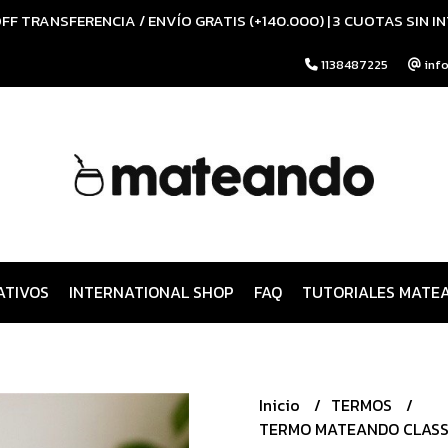
FF TRANSFERENCIA / ENVÍO GRATIS (+140.000) | 3 CUOTAS SIN I
1138487225
inf
ATIVOS
INTERNATIONAL SHOP
FAQ
TUTORIALES MATE
Inicio
TERMOS
TERMO MATEANDO CLASSI