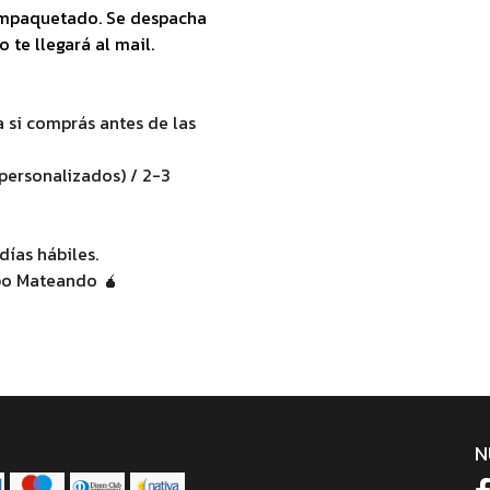
empaquetado. Se despacha
 te llegará al mail.
ía si comprás antes de las
(personalizados) / 2-3
días hábiles.
ipo Mateando 🧉
N