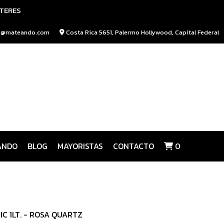
NTERES
o@mateando.com
Costa Rica 5651, Palermo Hollywood, Capital Federal
ANDO
BLOG
MAYORISTAS
CONTACTO
0
C 1LT. - ROSA QUARTZ