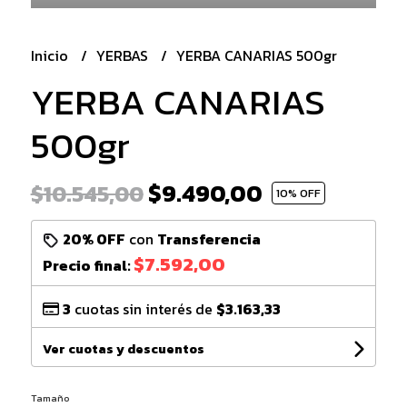
Inicio
YERBAS
YERBA CANARIAS 500gr
YERBA CANARIAS
500gr
$9.490,00
$10.545,00
10
% OFF
20% OFF
con
Transferencia
$7.592,00
Precio final:
3
cuotas sin interés de
$3.163,33
Ver cuotas y descuentos
Tamaño