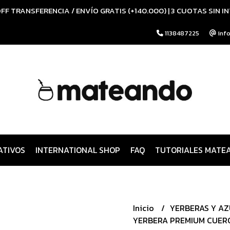
FF TRANSFERENCIA / ENVÍO GRATIS (+140.000) | 3 CUOTAS SIN I
1138487225
inf
ATIVOS
INTERNATIONAL SHOP
FAQ
TUTORIALES MATE
Inicio
YERBERAS Y A
YERBERA PREMIUM CUER