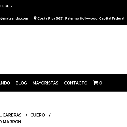
NTERES
o@mateando.com
Costa Rica 5651, Palermo Hollywood, Capital Federal
ANDO
BLOG
MAYORISTAS
CONTACTO
0
ZUCARERAS
CUERO
O MARRÓN