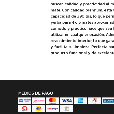
buscan calidad y practicidad al 
mate. Con calidad premium, esta 
capacidad de 390 grs, lo que permi
yerba para 4 o 5 mates aproxima
cómodo y práctico hace que sea f
utilizar en cualquier ocasión. Ad
revestimiento interior, lo que ga
y facilita su limpieza. Perfecta p
producto funcional y de excelent
MEDIOS DE PAGO