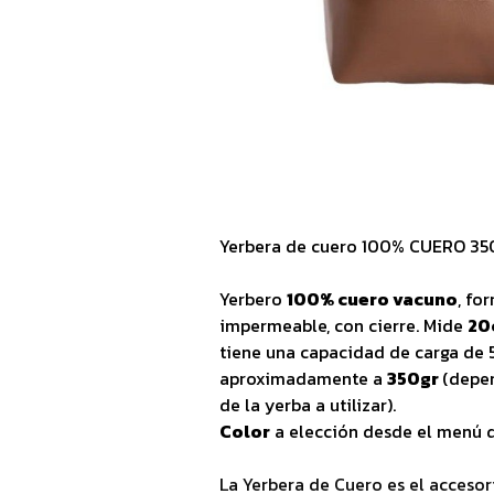
Yerbera de cuero 100% CUERO 35
Yerbero
100% cuero vacuno
, fo
impermeable, con cierre. Mide
20
tiene una capacidad de carga de 
aproximadamente a
350gr
(depe
de la yerba a utilizar).
Color
a elección desde el menú d
La Yerbera de Cuero es el accesor