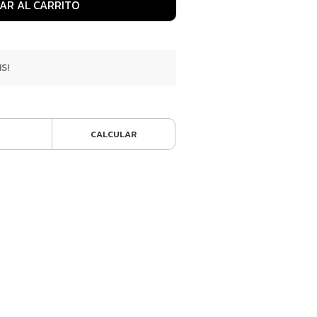
AR AL CARRITO
S!
CALCULAR